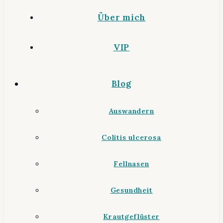
Über mich
VIP
Blog
Auswandern
Colitis ulcerosa
Fellnasen
Gesundheit
Krautgeflüster