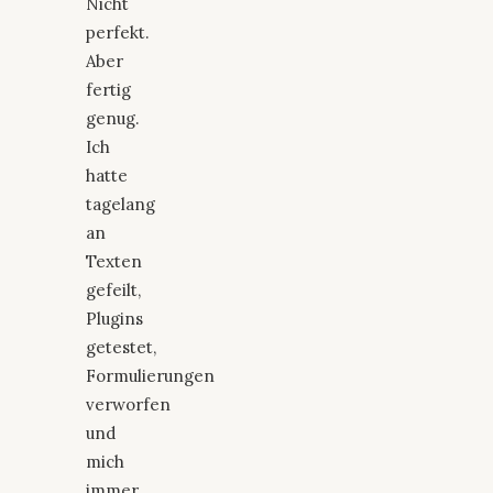
Nicht
perfekt.
Aber
fertig
genug.
Ich
hatte
tagelang
an
Texten
gefeilt,
Plugins
getestet,
Formulierungen
verworfen
und
mich
immer