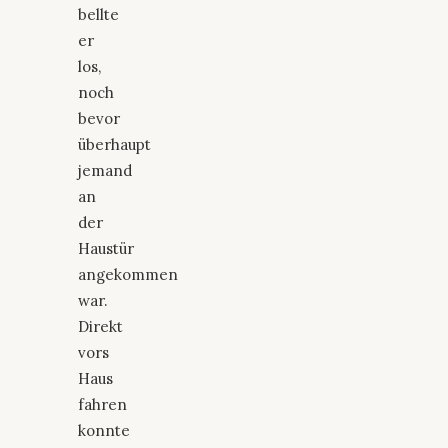
bellte
er
los,
noch
bevor
überhaupt
jemand
an
der
Haustür
angekommen
war.
Direkt
vors
Haus
fahren
konnte