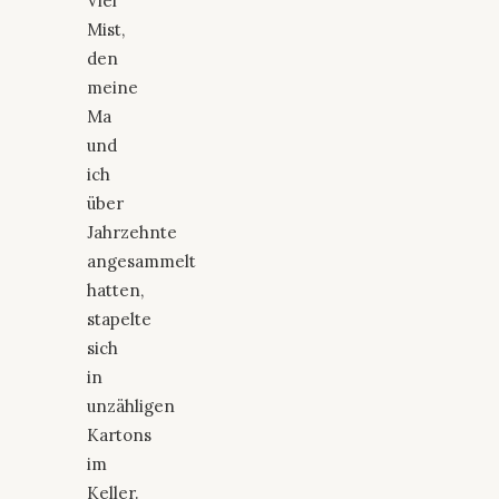
Viel
Mist,
den
meine
Ma
und
ich
über
Jahrzehnte
angesammelt
hatten,
stapelte
sich
in
unzähligen
Kartons
im
Keller.