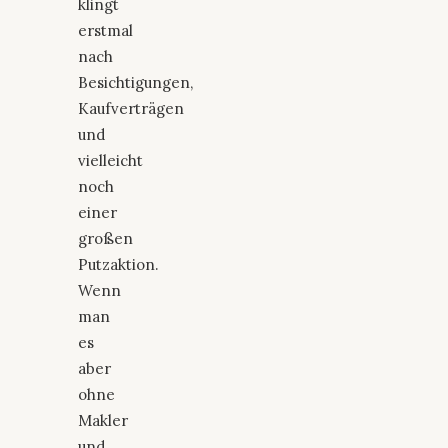
klingt
erstmal
nach
Besichtigungen,
Kaufverträgen
und
vielleicht
noch
einer
großen
Putzaktion.
Wenn
man
es
aber
ohne
Makler
und