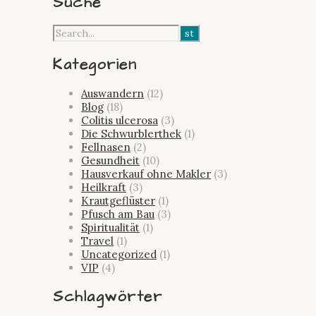
Suche
Kategorien
Auswandern
(12)
Blog
(18)
Colitis ulcerosa
(3)
Die Schwurblerthek
(1)
Fellnasen
(2)
Gesundheit
(10)
Hausverkauf ohne Makler
(3)
Heilkraft
(3)
Krautgeflüster
(1)
Pfusch am Bau
(3)
Spiritualität
(1)
Travel
(1)
Uncategorized
(1)
VIP
(4)
Schlagwörter