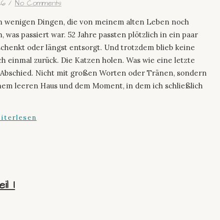
26
/
No Comments
n wenigen Dingen, die von meinem alten Leben noch
, was passiert war. 52 Jahre passten plötzlich in ein paar
schenkt oder längst entsorgt. Und trotzdem blieb keine
 einmal zurück. Die Katzen holen. Was wie eine letzte
e Abschied. Nicht mit großen Worten oder Tränen, sondern
nem leeren Haus und dem Moment, in dem ich schließlich
iterlesen
l I