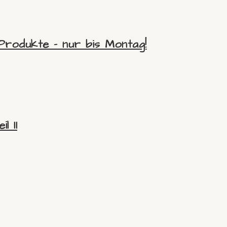
Produkte – nur bis Montag!
l II