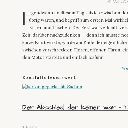
5. Mai 20
I
rgendwann an diesem Tag saß ich zwischen de
übrig waren, und begriff zum ersten Mal wirklich
Kisten und Taschen. Der Rest war verkauft, ver
Zeit, darüber nachzudenken — denn ich musste noch
kurze Fahrt wirkte, wurde am Ende der eigentlich
zwischen verschreckten Tieren, offenen Türen, ei
den Motor startete und einfach losfuhr.
We
Ebenfalls lesenswert
Der Abschied, der keiner war – Tei
3. Mai 2026