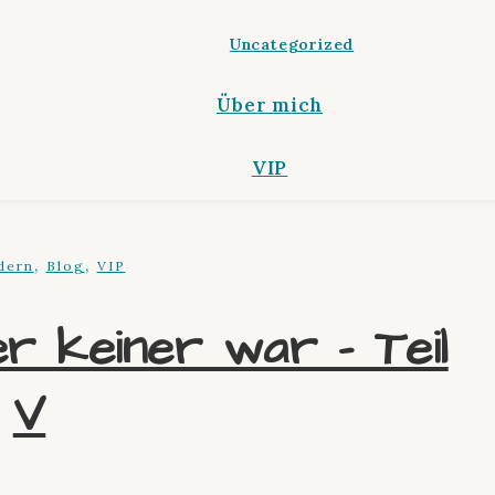
Uncategorized
Über mich
VIP
,
,
dern
Blog
VIP
r keiner war – Teil
V