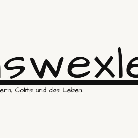
swexl
rn, Colitis und das Leben.