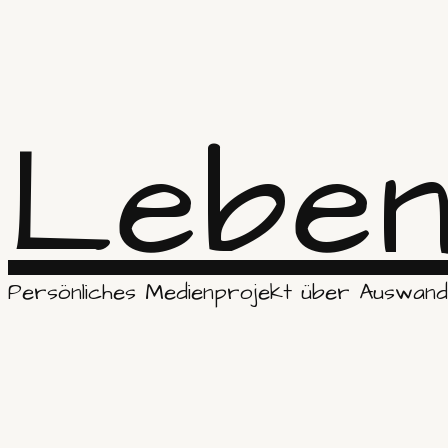
Leben
Persönliches Medienprojekt über Auswande