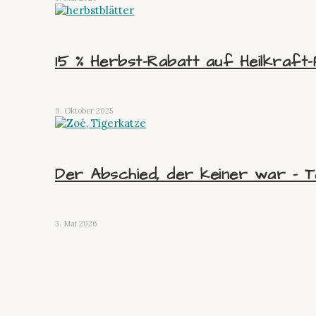
15 % Herbst-Rabatt auf Heilkraft-
9. Oktober 2025
Der Abschied, der keiner war – Tei
3. Mai 2026