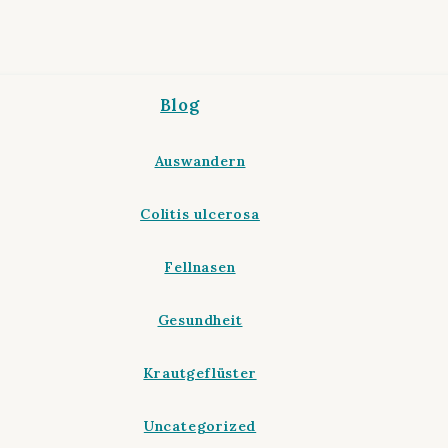
Blog
Auswandern
Colitis ulcerosa
Fellnasen
Gesundheit
Krautgeflüster
Uncategorized