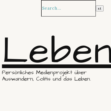
Leben
Persönliches Medienprojekt über
Auswandern, Colitis und das Leben.