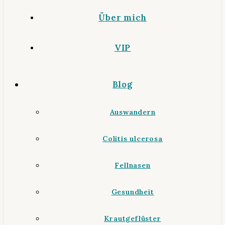
Über mich
VIP
Blog
Auswandern
Colitis ulcerosa
Fellnasen
Gesundheit
Krautgeflüster