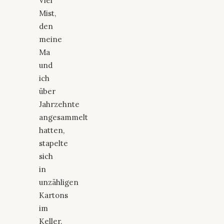
Viel
Mist,
den
meine
Ma
und
ich
über
Jahrzehnte
angesammelt
hatten,
stapelte
sich
in
unzähligen
Kartons
im
Keller.