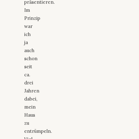
präsentieren.
Im
Prinzip
war
ich
ja
auch
schon
seit
ca.
drei
Jahren
dabei,
mein
Haus
zu
entrümpeln.