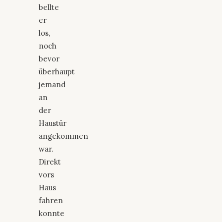
bellte
er
los,
noch
bevor
überhaupt
jemand
an
der
Haustür
angekommen
war.
Direkt
vors
Haus
fahren
konnte