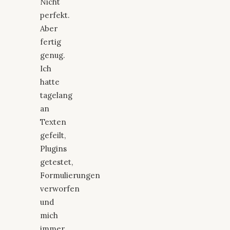
Nicht
perfekt.
Aber
fertig
genug.
Ich
hatte
tagelang
an
Texten
gefeilt,
Plugins
getestet,
Formulierungen
verworfen
und
mich
immer