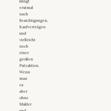
klingt
erstmal
nach
Besichtigungen,
Kaufverträgen
und
vielleicht
noch
einer
großen
Putzaktion.
Wenn
man
es
aber
ohne
Makler
und