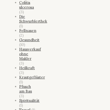
Colitis
ulcerosa
(3)
Die
Schwurblerthek
(1)
Fellnasen
(2)
Gesundheit
(10)
Hausverkauf
ohne
Makler
(3)
Heilkraft
(3)
Krautgeflüster
(1)
Pfusch
am Bau
(3)
Spiritualität
(1)
Travel
(1)