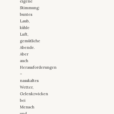
eigene
Stimmung:
buntes
Laub,
kühle
Luft,
gemütliche
Abende.
Aber
auch
Herausforderungen
–
nasskaltes
Wetter,
Gelenkzwicken
bei
Mensch
und