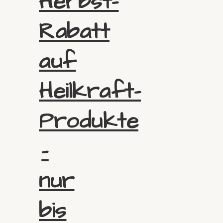
Herbst-
Rabatt
auf
Heilkraft-
Produkte
–
nur
bis