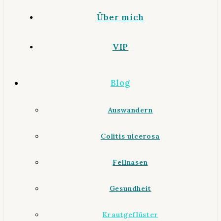
Über mich
VIP
Blog
Auswandern
Colitis ulcerosa
Fellnasen
Gesundheit
Krautgeflüster