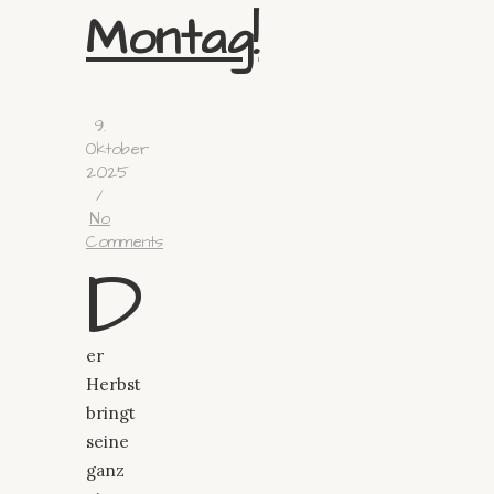
Montag!
9.
Oktober
2025
/
No
Comments
D
er
Herbst
bringt
seine
ganz