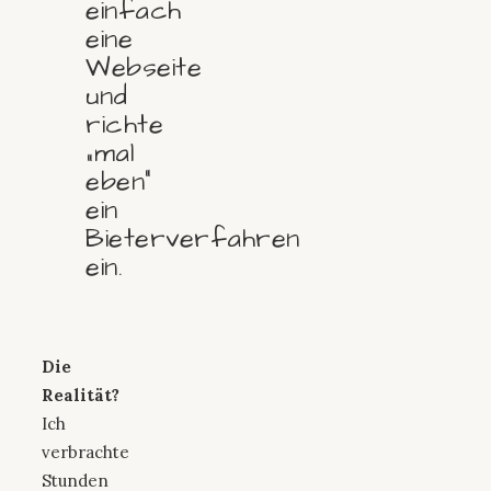
einfach
eine
Webseite
und
richte
„mal
eben“
ein
Bieterverfahren
ein.
Die
Realität?
Ich
verbrachte
Stunden