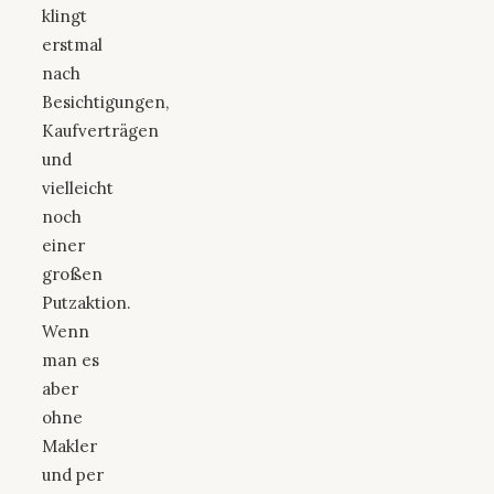
klingt
erstmal
nach
Besichtigungen,
Kaufverträgen
und
vielleicht
noch
einer
großen
Putzaktion.
Wenn
man es
aber
ohne
Makler
und per