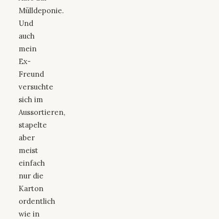
Mülldeponie.
Und
auch
mein
Ex-
Freund
versuchte
sich im
Aussortieren,
stapelte
aber
meist
einfach
nur die
Karton
ordentlich
wie in