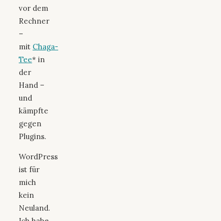
vor dem
Rechner
–
mit
Chaga-
Tee
* in
der
Hand –
und
kämpfte
gegen
Plugins.
WordPress
ist für
mich
kein
Neuland.
Ich habe