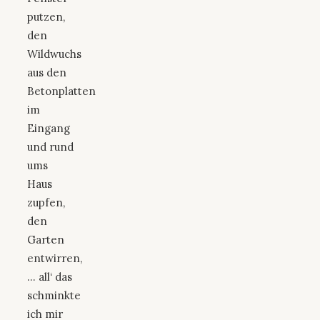
putzen,
den
Wildwuchs
aus den
Betonplatten
im
Eingang
und rund
ums
Haus
zupfen,
den
Garten
entwirren,
… all‘ das
schminkte
ich mir