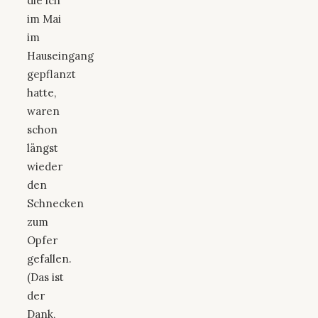
die ich
im Mai
im
Hauseingang
gepflanzt
hatte,
waren
schon
längst
wieder
den
Schnecken
zum
Opfer
gefallen.
(Das ist
der
Dank,