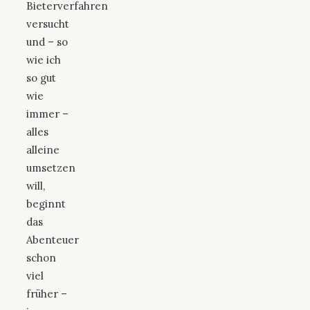
Bieterverfahren
versucht
und – so
wie ich
so gut
wie
immer –
alles
alleine
umsetzen
will,
beginnt
das
Abenteuer
schon
viel
früher –