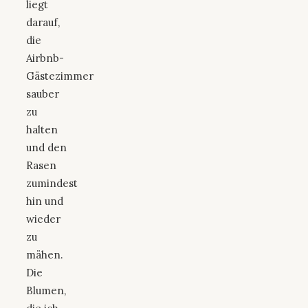
liegt
darauf,
die
Airbnb-
Gästezimmer
sauber
zu
halten
und den
Rasen
zumindest
hin und
wieder
zu
mähen.
Die
Blumen,