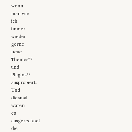
wenn
man wie
ich
immer
wieder
gerne
neue
Themes*²
und
Plugins*²
ausprobiert.
Und
diesmal
waren
es
ausgerechnet
die