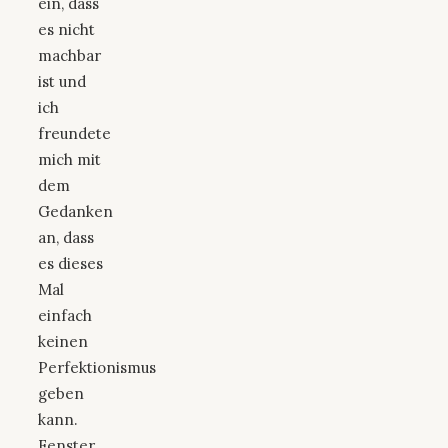
ein, dass
es nicht
machbar
ist und
ich
freundete
mich mit
dem
Gedanken
an, dass
es dieses
Mal
einfach
keinen
Perfektionismus
geben
kann.
Fenster