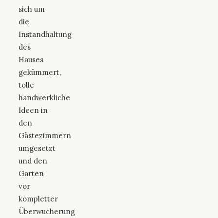
sich um
die
Instandhaltung
des
Hauses
gekümmert,
tolle
handwerkliche
Ideen in
den
Gästezimmern
umgesetzt
und den
Garten
vor
kompletter
Überwucherung