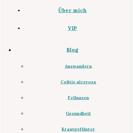
Über mich
VIP
Blog
Auswandern
Colitis ulcerosa
Fellnasen
Gesundheit
Krautgeflüster