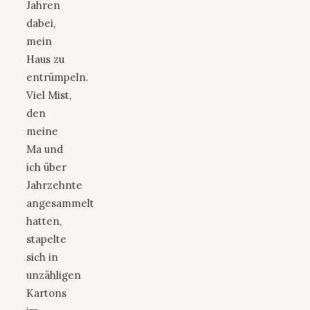
Jahren
dabei,
mein
Haus zu
entrümpeln.
Viel Mist,
den
meine
Ma und
ich über
Jahrzehnte
angesammelt
hatten,
stapelte
sich in
unzähligen
Kartons