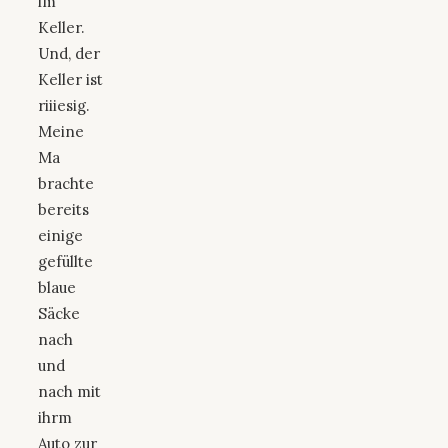
im
Keller.
Und, der
Keller ist
riiiesig.
Meine
Ma
brachte
bereits
einige
gefüllte
blaue
Säcke
nach
und
nach mit
ihrm
Auto zur